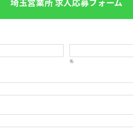
埼玉営業所 求人応募フォーム
名