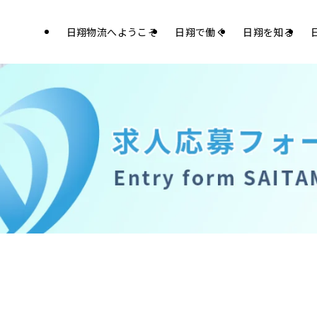
日翔物流へようこそ
日翔で働く
日翔を知る