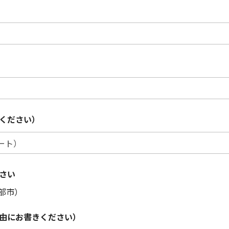
ください）
さい
部市）
由にお書きください）