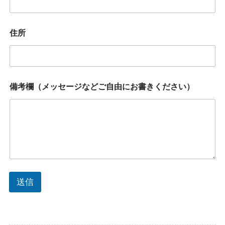
ス
年
齢
住所
備考欄（メッセージなどご自由にお書きください）
送信